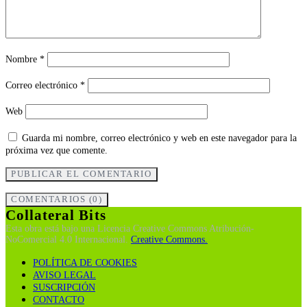
Nombre
*
Correo electrónico
*
Web
Guarda mi nombre, correo electrónico y web en este navegador para la
próxima vez que comente.
COMENTARIOS (0)
Collateral Bits
Esta obra está bajo una Licencia Creative Commons Atribución-
NoComercial 4.0 Internacional.
Creative Commons.
POLÍTICA DE COOKIES
AVISO LEGAL
SUSCRIPCIÓN
CONTACTO