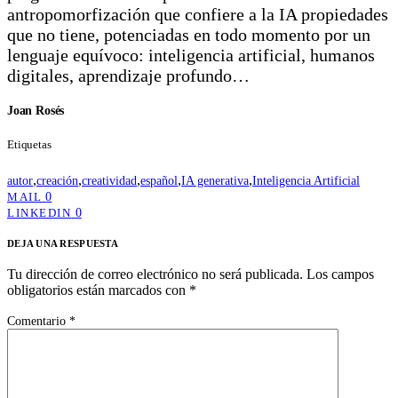
antropomorfización que confiere a la IA propiedades
que no tiene, potenciadas en todo momento por un
lenguaje equívoco: inteligencia artificial, humanos
digitales, aprendizaje profundo…
Joan Rosés
Etiquetas
,
,
,
,
,
autor
creación
creatividad
español
IA generativa
Inteligencia Artificial
0
MAIL
0
LINKEDIN
DEJA UNA RESPUESTA
Tu dirección de correo electrónico no será publicada.
Los campos
obligatorios están marcados con
*
Comentario
*