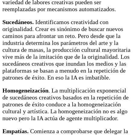
variedad de labores creativas pueden ser
reemplazadas por mecanismos automatizados.
Sucedáneos.
Identificamos creatividad con
originalidad. Crear es sinónimo de buscar nuevos
caminos para afrontar un reto. Pero desde que la
industria determina los parámetros del arte y la
cultura de masas, la producción cultural mayoritaria
vive más de la imitación que de la originalidad. Los
sucedáneos creativos que inundan los medios y las
plataformas se basan a menudo en la repetición de
patrones de éxito. En eso la IA es imbatible.
Homogeneización
. La multiplicación exponencial
de sucedáneos creativos basados en la repetición de
patrones de éxito conduce a la homogeneización
cultural y artística. La homogeneización no es algo
nuevo pero la IA actúa de agente multiplicador.
Empatías.
Comienza a comprobarse que delegar la