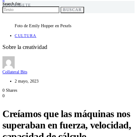
Search for:
SUSCRÍBETE
BUSCAR
Foto de Emily Hopper en Pexels
CULTURA
Sobre la creatividad
Collateral Bits
2 mayo, 2023
0 Shares
0
Creíamos que las máquinas nos
superaban en fuerza, velocidad,
capacidad de cálculo,